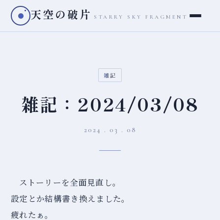
天空の破片
STARRY SKY FRAGMENT
雑記
雑記：2024/03/08
2024 . 03 . 08
ストーリーを全面見直し。
設定とか結構書き換えました。
疲れたぁ。