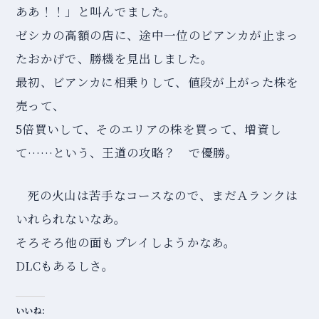
ああ！！」と叫んでました。
ゼシカの高額の店に、途中一位のビアンカが止まっ
たおかげで、勝機を見出しました。
最初、ビアンカに相乗りして、値段が上がった株を
売って、
5倍買いして、そのエリアの株を買って、増資し
て……という、王道の攻略？ で優勝。
死の火山は苦手なコースなので、まだＡランクは
いれられないなあ。
そろそろ他の面もプレイしようかなあ。
DLCもあるしさ。
いいね: