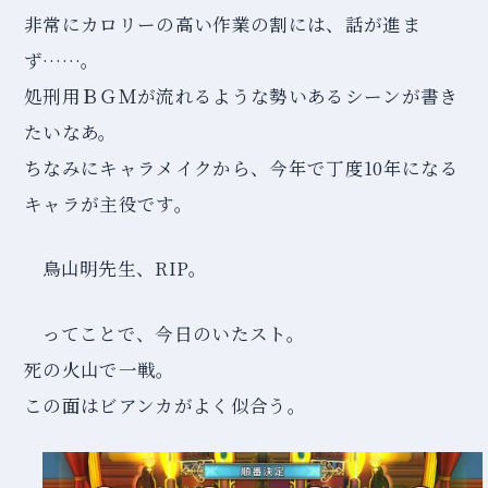
非常にカロリーの高い作業の割には、話が進ま
ず……。
処刑用ＢＧＭが流れるような勢いあるシーンが書き
たいなあ。
ちなみにキャラメイクから、今年で丁度10年になる
キャラが主役です。
鳥山明先生、RIP。
ってことで、今日のいたスト。
死の火山で一戦。
この面はビアンカがよく似合う。