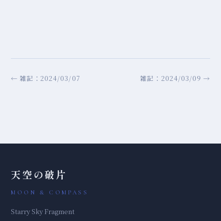
← 雑記：2024/03/07
雑記：2024/03/09 →
天空の破片
MOON & COMPASS
Starry Sky Fragment