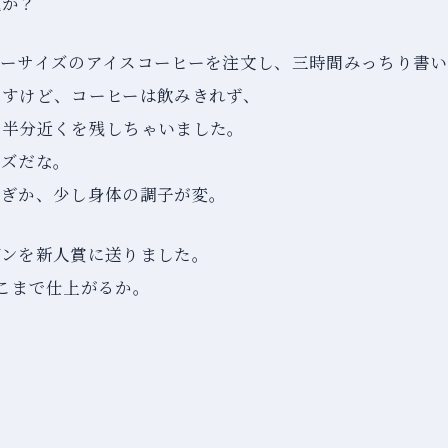
題か？
ィーサイズのアイスコーヒーを注文し、三時間みっちり書
ですけど、コーヒーは飲みきれず、
、半分近くを残しちゃいました。
イズだな。
過ぎか、少し身体の調子が変。
デンを新人賞に送りました。
こまで仕上がるか。