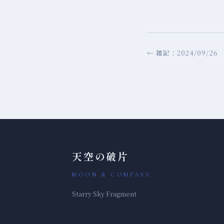
← 雑記：2024/09/26
天空の破片
MOON & COMPASS
Starry Sky Fragment