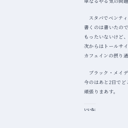
単なるやる気の問
スタバでベンテ
書くのは書いたの
もったいないけど
次からはトールサ
カフェインの摂り
ブラック・メイ
今のはあと2日でど
頑張りまあす。
いいね: