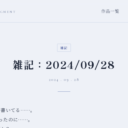
作品一覧
AGMENT
雑記
雑記：2024/09/28
2024 . 09 . 28
字書いてる……。
ったのに……。