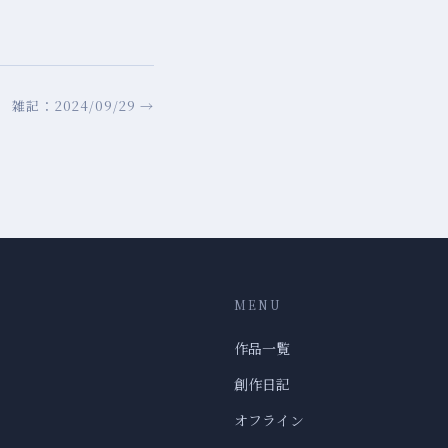
雑記：2024/09/29 →
MENU
作品一覧
創作日記
オフライン