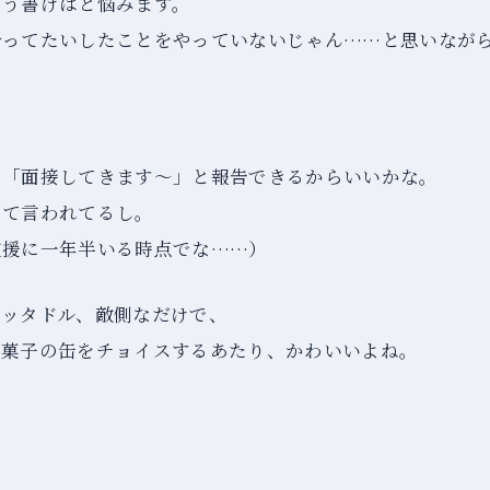
どう書けばと悩みます。
分ってたいしたことをやっていないじゃん……と思いなが
に「面接してきます～」と報告できるからいいかな。
って言われてるし。
支援に一年半いる時点でな……）
パッタドル、敵側なだけで、
お菓子の缶をチョイスするあたり、かわいいよね。