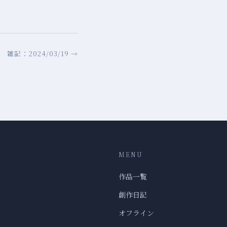
雑記：2024/03/19 →
MENU
作品一覧
創作日記
オフライン