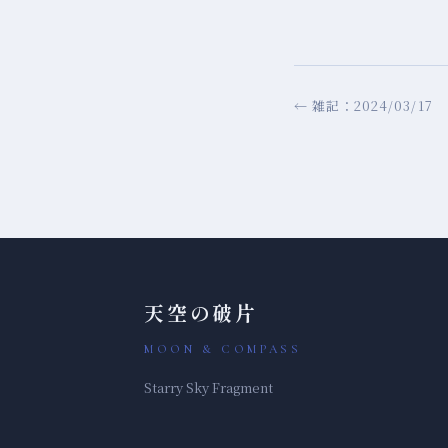
← 雑記：2024/03/17
天空の破片
MOON & COMPASS
Starry Sky Fragment