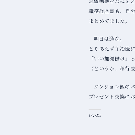
志望動機をなにを
職務経歴書も、自
まとめてました。
明日は通院。
とりあえず主治医
「いい加減働け」
（というか、移行
ダンジョン飯の
プレゼント交換に
いいね: