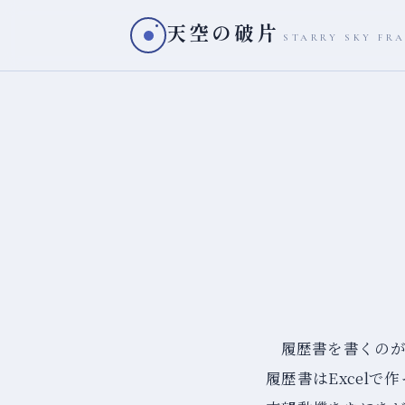
天空の破片
STARRY SKY FR
履歴書を書くの
履歴書はExcel