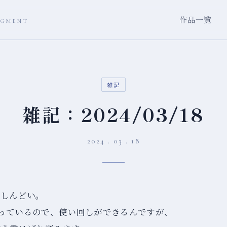
作品一覧
AGMENT
雑記
雑記：2024/03/18
2024 . 03 . 18
がしんどい。
で作っているので、使い回しができるんですが、