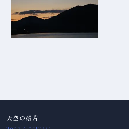
天空の破片
MOON & COMPASS