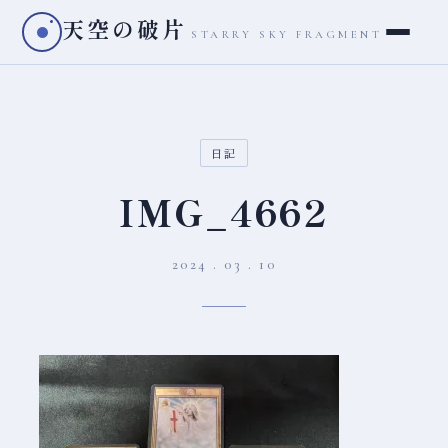
天空の破片
STARRY SKY FRAGMENT
日記
IMG_4662
2024 . 03 . 10