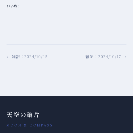
いいね:
← 雑記：2024/10/15
雑記：2024/10/17 →
天空の破片
MOON & COMPASS