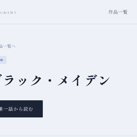
作品一覧
AGMENT
作品一覧へ
中
ブラック・メイデン
第一話から読む