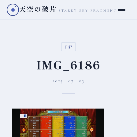
天空の破片
STARRY SKY FRAGMENT
日記
IMG_6186
2025 . 07 . 03