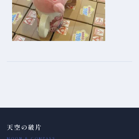
天空の破片
MOON & COMPASS