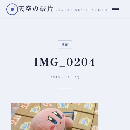
天空の破片
STARRY SKY FRAGMENT
日記
IMG_0204
2018 . 11 . 23